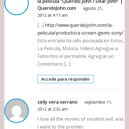
la película “Querido John / Dear John” |
QueridoJohn.com
agosto 21,
2012 at 4:17 am
[…]
http://www.queridojohn.com/la-
pelicula/productora-screen-gems-sony/
Esta entrada ha sido posteada en Fotos,
La Película, Música, Videos.Agregue a
Faboritos el permalink. Agregue un
Comentario […]
Accede para responder
seily vera serrano
septiembre 11,
2012 at 2:32 am
I love all the movies of resident evil, and
I want to the premier.