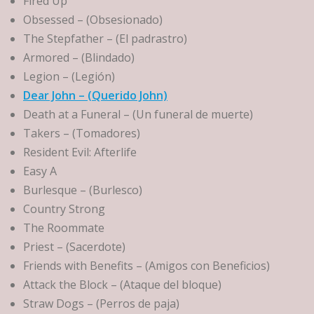
Fired Up
Obsessed – (Obsesionado)
The Stepfather – (El padrastro)
Armored – (Blindado)
Legion – (Legión)
Dear John – (Querido John)
Death at a Funeral – (Un funeral de muerte)
Takers – (Tomadores)
Resident Evil: Afterlife
Easy A
Burlesque – (Burlesco)
Country Strong
The Roommate
Priest – (Sacerdote)
Friends with Benefits – (Amigos con Beneficios)
Attack the Block – (Ataque del bloque)
Straw Dogs – (Perros de paja)