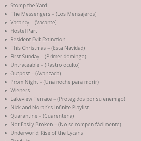
Stomp the Yard
The Messengers – (Los Mensajeros)
Vacancy – (Vacante)
Hostel Part
Resident Evil: Extinction
This Christmas – (Esta Navidad)
First Sunday – (Primer domingo)
Untraceable – (Rastro oculto)
Outpost – (Avanzada)
Prom Night – (Una noche para morir)
Wieners
Lakeview Terrace – (Protegidos por su enemigo)
Nick and Norah\’s Infinite Playlist
Quarantine – (Cuarentena)
Not Easily Broken – (No se rompen fácilmente)
Underworld: Rise of the Lycans