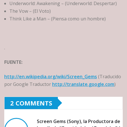
Underworld: Awakening – (Underworld: Despertar)
The Vow – (El Voto)
Think Like a Man – (Piensa como un hombre)
.
FUENTE:
http://en.wikipedia.org/wiki/Screen_Gems
(Traducido
por Google Traductor
http://translate.google.com
)
2 COMMENTS
Screen Gems (Sony), la Productora de