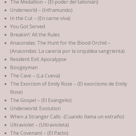
The Medallion – (El poder del talismán)
Underworld – (Inframundo)
In the Cut – (En carne viva)
You Got Served
Breakin\’ All the Rules
Anacondas: The Hunt for the Blood Orchid –
(Anacondas: La cacería por la orquídea sangrienta)
Resident Evil: Apocalypse
Boogeyman
The Cave – (La Cueva)
The Exorcism of Emily Rose – (El exorcismo de Emily
Rose)
The Gospel – (El Evangelio)
Underworld: Evolution
When a Stranger Calls -(Cuando llama un extraño)
Ultraviolet – (Ultravioleta)
The Covenant – (El Pacto)