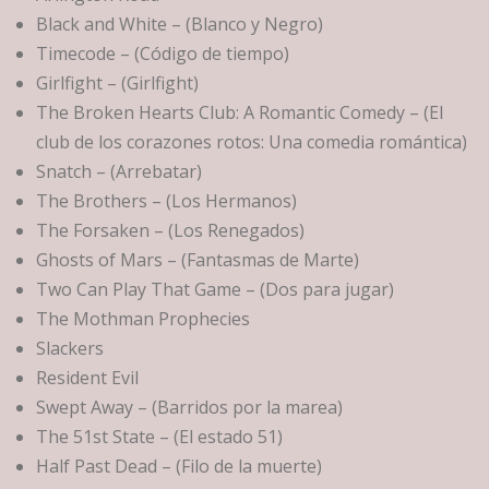
Black and White – (Blanco y Negro)
Timecode – (Código de tiempo)
Girlfight – (Girlfight)
The Broken Hearts Club: A Romantic Comedy – (El
club de los corazones rotos: Una comedia romántica)
Snatch – (Arrebatar)
The Brothers – (Los Hermanos)
The Forsaken – (Los Renegados)
Ghosts of Mars – (Fantasmas de Marte)
Two Can Play That Game – (Dos para jugar)
The Mothman Prophecies
Slackers
Resident Evil
Swept Away – (Barridos por la marea)
The 51st State – (El estado 51)
Half Past Dead – (Filo de la muerte)