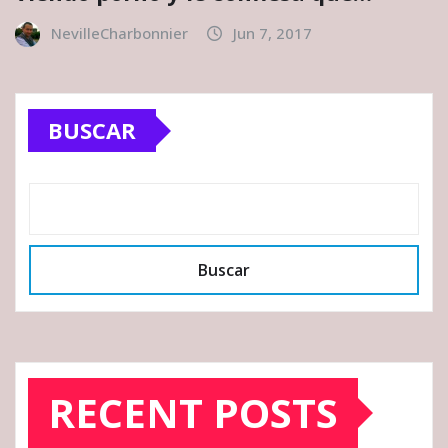
NevilleCharbonnier
Jun 7, 2017
BUSCAR
Buscar
RECENT POSTS