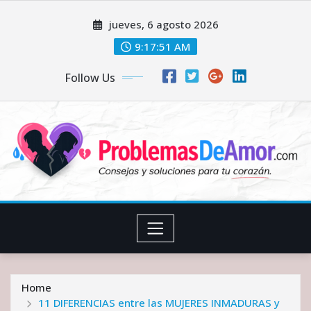
Skip
jueves, 6 agosto 2026
to
content
9:17:51 AM
Follow Us
Home
11 DIFERENCIAS entre las MUJERES INMADURAS y