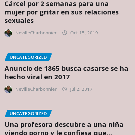
Cárcel por 2 semanas para una
mujer por gritar en sus relaciones
sexuales
NevilleCharbonnier
Oct 15, 2019
UNCATEGORIZED
Anuncio de 1865 busca casarse se ha
hecho viral en 2017
NevilleCharbonnier
Jul 2, 2017
UNCATEGORIZED
Una profesora descubre a una niña
viendo porno y le confiesa que…