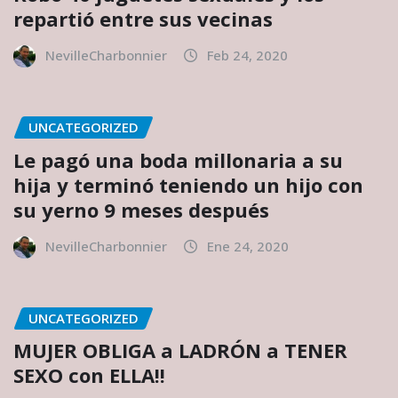
repartió entre sus vecinas
NevilleCharbonnier
Feb 24, 2020
UNCATEGORIZED
Le pagó una boda millonaria a su
hija y terminó teniendo un hijo con
su yerno 9 meses después
NevilleCharbonnier
Ene 24, 2020
UNCATEGORIZED
MUJER OBLIGA a LADRÓN a TENER
SEXO con ELLA!!