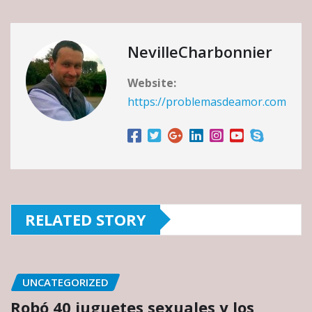
NevilleCharbonnier
Website:
https://problemasdeamor.com
RELATED STORY
UNCATEGORIZED
Robó 40 juguetes sexuales y los