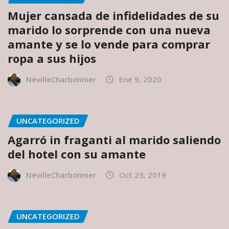
Mujer cansada de infidelidades de su
marido lo sorprende con una nueva
amante y se lo vende para comprar
ropa a sus hijos
NevilleCharbonnier
Ene 9, 2020
UNCATEGORIZED
Agarró in fraganti al marido saliendo
del hotel con su amante
NevilleCharbonnier
Oct 23, 2019
UNCATEGORIZED