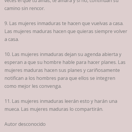
veces el que tu amas, te amará y si no, continúan su
camino sin rencor.
9. Las mujeres inmaduras te hacen que vuelvas a casa.
Las mujeres maduras hacen que quieras siempre volver
a casa.
10. Las mujeres inmaduras dejan su agenda abierta y
esperan a que su hombre hable para hacer planes. Las
mujeres maduras hacen sus planes y cariñosamente
notifican a los hombres para que ellos se integren
como mejor les convenga.
11. Las mujeres inmaduras leerán esto y harán una
mueca. Las mujeres maduras lo compartirán.
Autor desconocido