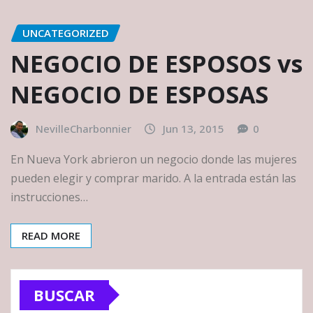
UNCATEGORIZED
NEGOCIO DE ESPOSOS vs
NEGOCIO DE ESPOSAS
NevilleCharbonnier
Jun 13, 2015
0
En Nueva York abrieron un negocio donde las mujeres
pueden elegir y comprar marido. A la entrada están las
instrucciones…
READ MORE
BUSCAR