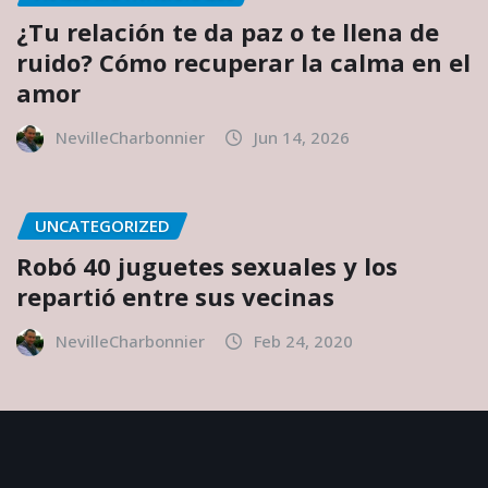
¿Tu relación te da paz o te llena de
ruido? Cómo recuperar la calma en el
amor
NevilleCharbonnier
Jun 14, 2026
UNCATEGORIZED
Robó 40 juguetes sexuales y los
repartió entre sus vecinas
NevilleCharbonnier
Feb 24, 2020