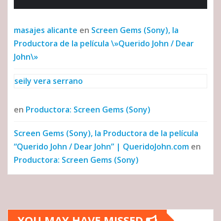
masajes alicante
en
Screen Gems (Sony), la
Productora de la película \»Querido John / Dear
John\»
seily vera serrano
en
Productora: Screen Gems (Sony)
Screen Gems (Sony), la Productora de la película
“Querido John / Dear John” | QueridoJohn.com
en
Productora: Screen Gems (Sony)
YOU MAY HAVE MISSED