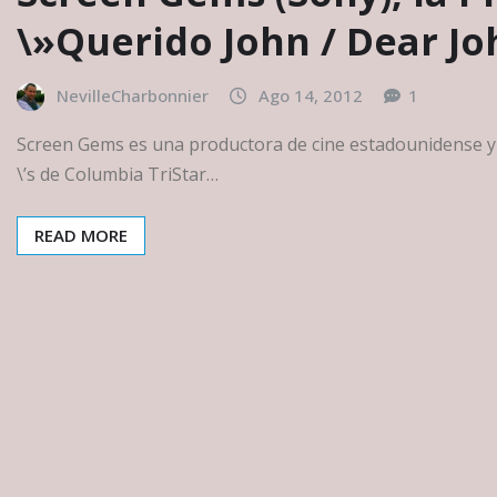
\»Querido John / Dear Jo
NevilleCharbonnier
Ago 14, 2012
1
Screen Gems es una productora de cine estadounidense y 
\’s de Columbia TriStar…
READ MORE