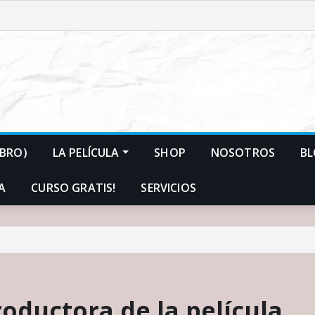
IBRO)
LA PELÍCULA
SHOP
NOSOTROS
B
A
CURSO GRATIS!
SERVICIOS
roductora de la película