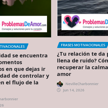
FRASES MOTIVACIONALES
TIVACIONALES
¿Tu relación te da 
idad se encuentra
llena de ruido? Có
momentos
recuperar la calma
os en que dejas ir
amor
idad de controlar y
n el flujo de la
NevilleCharbonnier
Jun 14, 2026
harbonnier
026