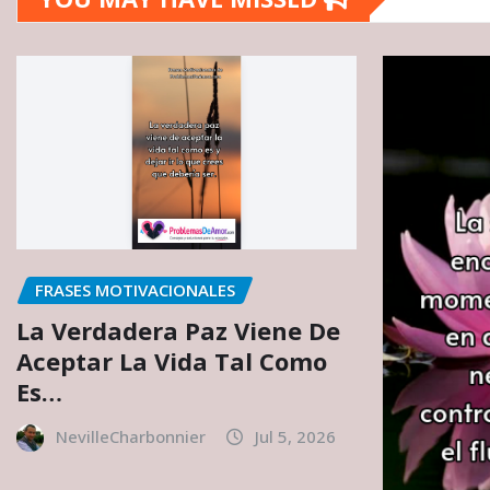
FRASES MOTIVACIONALES
La Verdadera Paz Viene De
Aceptar La Vida Tal Como
Es…
NevilleCharbonnier
Jul 5, 2026