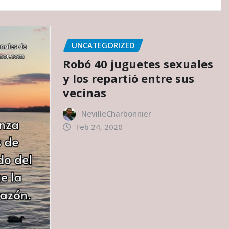
UNCATEGORIZED
Robó 40 juguetes sexuales
y los repartió entre sus
vecinas
NevilleCharbonnier
Feb 24, 2020