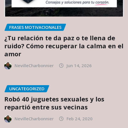
FRASES MOTIVACIONALES
¿Tu relación te da paz o te llena de
ruido? Cómo recuperar la calma en el
amor
NevilleCharbonnier
Jun 14, 2026
UNCATEGORIZED
Robó 40 juguetes sexuales y los
repartió entre sus vecinas
NevilleCharbonnier
Feb 24, 2020