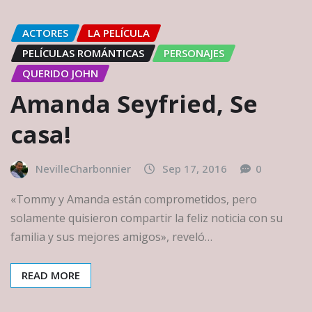
ACTORES
LA PELÍCULA
PELÍCULAS ROMÁNTICAS
PERSONAJES
QUERIDO JOHN
Amanda Seyfried, Se
casa!
NevilleCharbonnier
Sep 17, 2016
0
«Tommy y Amanda están comprometidos, pero
solamente quisieron compartir la feliz noticia con su
familia y sus mejores amigos», reveló…
READ MORE