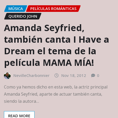
MÚSICA
PELÍCULAS ROMÁNTICAS
QUERIDO JOHN
Amanda Seyfried,
también canta I Have a
Dream el tema de la
película MAMA MÍA!
NevilleCharbonnier
Nov 18, 2012
0
Como ya hemos dicho en esta web, la actriz principal
Amanda Seyfried, aparte de actuar también canta,
siendo la autora…
READ MORE