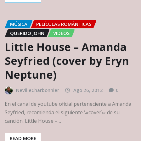
MÚSICA
PELÍCULAS ROMÁNTICAS
QUERIDO JOHN
VIDEOS
Little House – Amanda
Seyfried (cover by Eryn
Neptune)
NevilleCharbonnier
Ago 26, 2012
0
En el canal de youtube oficial perteneciente a Amanda
Seyfried, recomienda el siguiente \»cover\» de su
canción. Little House –…
READ MORE