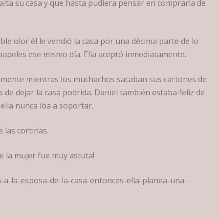
alta su casa y que hasta pudiera pensar en comprarla de
ble olor él le vendió la casa por una décima parte de lo
s papeles ese mismo día. Ella aceptó inmediatamente.
amente mientras los muchachos sacaban sus cartones de
es de dejar la casa podrida. Daniel también estaba feliz de
lla nunca iba a soportar.
 las cortinas.
e la mujer fue muy astuta!
a-a-la-esposa-de-la-casa-entonces-ella-planea-una-