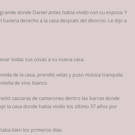
a grande donde Daniel antes había vivido con su esposa. Y
 tuviera derecho a la casa después del divorcio. Le dijo a
evar todas sus cosas a su nueva casa.
comida de la casa, prendió velas y puso música tranquila.
otella de vino blanco.
metió cascaras de camarones dentro las barras donde
ejó la casa donde había vivido los último 37 años por
taba bien los primeros días.