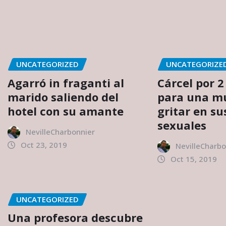
UNCATEGORIZED
UNCATEGORIZE
Agarró in fraganti al
Cárcel por 
marido saliendo del
para una mu
hotel con su amante
gritar en su
sexuales
NevilleCharbonnier
Oct 23, 2019
NevilleCharbo
Oct 15, 2019
UNCATEGORIZED
Una profesora descubre