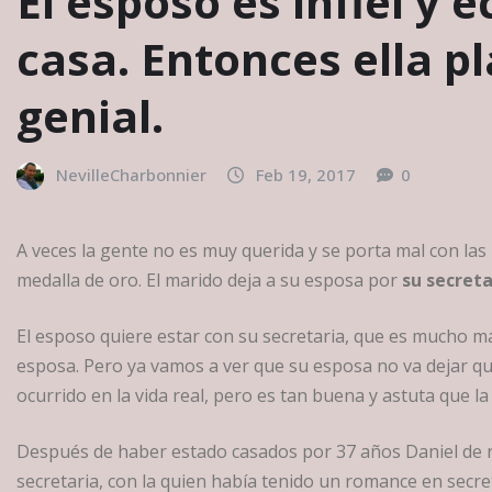
El esposo es infiel y 
casa. Entonces ella 
genial.
NevilleCharbonnier
Feb 19, 2017
0
A veces la gente no es muy querida y se porta mal con las
medalla de oro. El marido deja a su esposa por
su secreta
El esposo quiere estar con su secretaria, que es mucho más
esposa. Pero ya vamos a ver que su esposa no va dejar que 
ocurrido en la vida real, pero es tan buena y astuta que l
Después de haber estado casados por 37 años Daniel de re
secretaria, con la quien había tenido un romance en secre