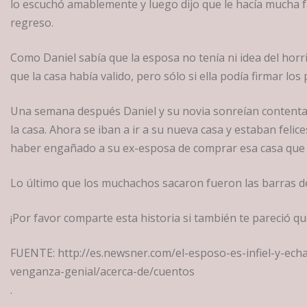
lo escuchó amablemente y luego dijo que le hacía mucha f
regreso.
Como Daniel sabía que la esposa no tenía ni idea del horri
que la casa había valido, pero sólo si ella podía firmar lo
Una semana después Daniel y su novia sonreían content
la casa. Ahora se iban a ir a su nueva casa y estaban felic
haber engañado a su ex-esposa de comprar esa casa que e
Lo último que los muchachos sacaron fueron las barras de
¡Por favor comparte esta historia si también te pareció qu
FUENTE: http://es.newsner.com/el-esposo-es-infiel-y-ech
venganza-genial/acerca-de/cuentos
.