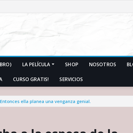
IBRO)
LA PELÍCULA
SHOP
NOSOTROS
B
A
CURSO GRATIS!
SERVICIOS
. Entonces ella planea una venganza genial.