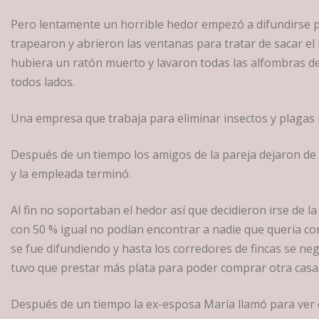
Pero lentamente un horrible hedor empezó a difundirse po
trapearon y abrieron las ventanas para tratar de sacar el
hubiera un ratón muerto y lavaron todas las alfombras de
todos lados.
Una empresa que trabaja para eliminar insectos y plagas 
Después de un tiempo los amigos de la pareja dejaron de v
y la empleada terminó.
Al fin no soportaban el hedor así que decidieron irse de l
con 50 % igual no podían encontrar a nadie que quería com
se fue difundiendo y hasta los corredores de fincas se ne
tuvo que prestar más plata para poder comprar otra casa
Después de un tiempo la ex-esposa María llamó para ver co