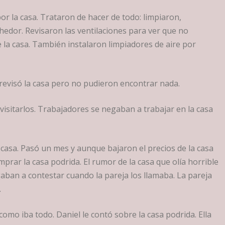
r la casa. Trataron de hacer de todo: limpiaron,
 hedor. Revisaron las ventilaciones para ver que no
 la casa. También instalaron limpiadores de aire por
revisó la casa pero no pudieron encontrar nada.
isitarlos. Trabajadores se negaban a trabajar en la casa
a casa. Pasó un mes y aunque bajaron el precios de la casa
prar la casa podrida. El rumor de la casa que olía horrible
gaban a contestar cuando la pareja los llamaba. La pareja
.
mo iba todo. Daniel le contó sobre la casa podrida. Ella