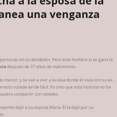
echa a la esposa de la
planea una venganza
 personas en su alrededor. Pero este hombre si se gana la
ria
después de 37 años de matrimonio.
 menor, y se van a vivir a la casa donde él vivía con su ex-
esto suceda así de fácil. Yo creo que esta historia no ha
a quiero compartir con ustedes.
pente dejó a su esposa María. Él la dejó por su
to.