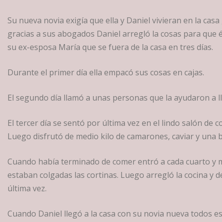
Su nueva novia exigía que ella y Daniel vivieran en la cas
gracias a sus abogados Daniel arregló la cosas para que él
su ex-esposa María que se fuera de la casa en tres días.
Durante el primer día ella empacó sus cosas en cajas.
El segundo día llamó a unas personas que la ayudaron a ll
El tercer día se sentó por última vez en el lindo salón de 
Luego disfrutó de medio kilo de camarones, caviar y una b
Cuando había terminado de comer entró a cada cuarto y 
estaban colgadas las cortinas. Luego arregló la cocina y d
última vez.
Cuando Daniel llegó a la casa con su novia nueva todos es