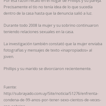
Por esa razón recaló en el hogar de Phillips y su pareja.
Precisamente el tío no tenía idea de lo que sucedía
dentro de la casa hasta que la denuncia salió a luz.
Durante todo 2008 la mujer y su sobrino continuaron
teniendo relaciones sexuales en la casa.
La investigación también constató que la mujer enviaba
fotografías y mensajes de texto «inapropiados» al
joven.
Phillips y su marido se divorciaron recientemente.
Fuente:
http://subrayado.com.uy/Site/noticia/51276/enfrenta-
condena-de-99-anos-por-tener-sexo-cientos-de-veces-