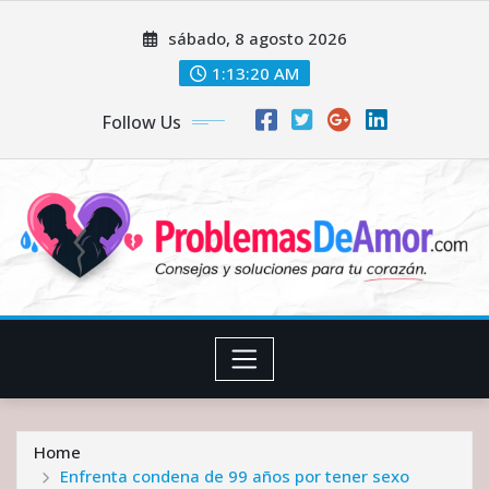
Skip
sábado, 8 agosto 2026
to
content
1:13:21 AM
Follow Us
Home
Enfrenta condena de 99 años por tener sexo