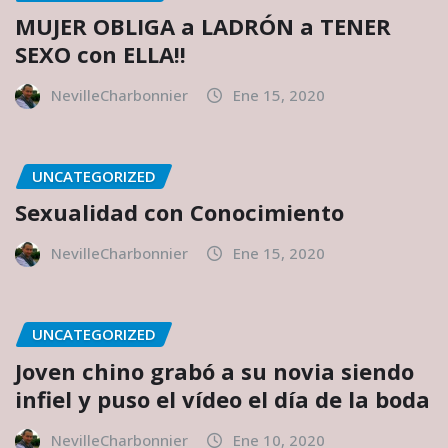
MUJER OBLIGA a LADRÓN a TENER
SEXO con ELLA!!
NevilleCharbonnier
Ene 15, 2020
UNCATEGORIZED
Sexualidad con Conocimiento
NevilleCharbonnier
Ene 15, 2020
UNCATEGORIZED
Joven chino grabó a su novia siendo
infiel y puso el vídeo el día de la boda
NevilleCharbonnier
Ene 10, 2020