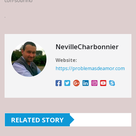
con-sobrino
.
NevilleCharbonnier
Website:
https://problemasdeamor.com
RELATED STORY