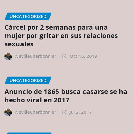
UNCATEGORIZED
Cárcel por 2 semanas para una
mujer por gritar en sus relaciones
sexuales
NevilleCharbonnier
Oct 15, 2019
UNCATEGORIZED
Anuncio de 1865 busca casarse se ha
hecho viral en 2017
NevilleCharbonnier
Jul 2, 2017