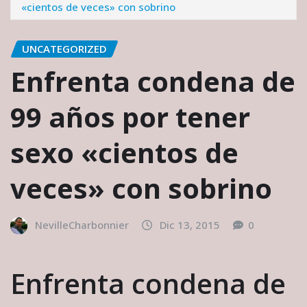
«cientos de veces» con sobrino
UNCATEGORIZED
Enfrenta condena de
99 años por tener
sexo «cientos de
veces» con sobrino
NevilleCharbonnier
Dic 13, 2015
0
Enfrenta condena de