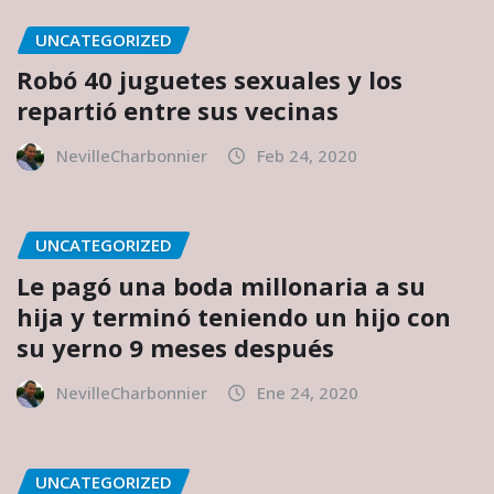
UNCATEGORIZED
Robó 40 juguetes sexuales y los
repartió entre sus vecinas
NevilleCharbonnier
Feb 24, 2020
UNCATEGORIZED
Le pagó una boda millonaria a su
hija y terminó teniendo un hijo con
su yerno 9 meses después
NevilleCharbonnier
Ene 24, 2020
UNCATEGORIZED