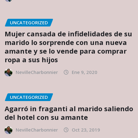
UNCATEGORIZED
Mujer cansada de infidelidades de su
marido lo sorprende con una nueva
amante y se lo vende para comprar
ropa a sus hijos
NevilleCharbonnier
Ene 9, 2020
UNCATEGORIZED
Agarró in fraganti al marido saliendo
del hotel con su amante
NevilleCharbonnier
Oct 23, 2019