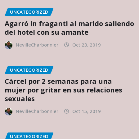
UNCATEGORIZED
Agarró in fraganti al marido saliendo
del hotel con su amante
NevilleCharbonnier
Oct 23, 2019
UNCATEGORIZED
Cárcel por 2 semanas para una
mujer por gritar en sus relaciones
sexuales
NevilleCharbonnier
Oct 15, 2019
UNCATEGORIZED