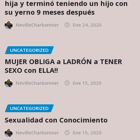
hija y terminó teniendo un hijo con
su yerno 9 meses después
NevilleCharbonnier
Ene 24, 2020
UNCATEGORIZED
MUJER OBLIGA a LADRÓN a TENER
SEXO con ELLA!!
NevilleCharbonnier
Ene 15, 2020
UNCATEGORIZED
Sexualidad con Conocimiento
NevilleCharbonnier
Ene 15, 2020