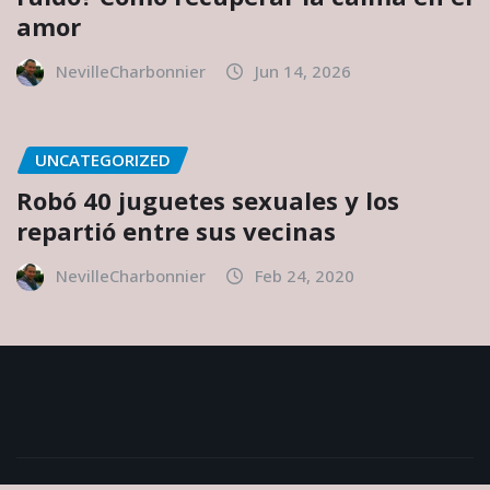
amor
NevilleCharbonnier
Jun 14, 2026
UNCATEGORIZED
Robó 40 juguetes sexuales y los
repartió entre sus vecinas
NevilleCharbonnier
Feb 24, 2020