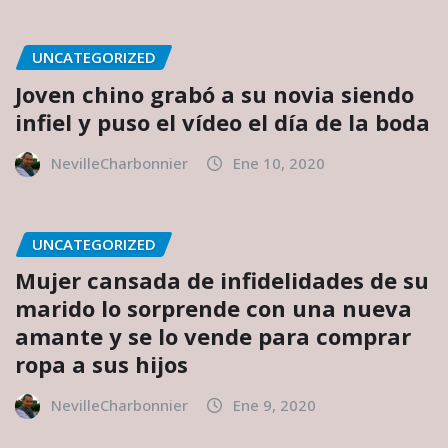
UNCATEGORIZED
Joven chino grabó a su novia siendo
infiel y puso el vídeo el día de la boda
NevilleCharbonnier
Ene 10, 2020
UNCATEGORIZED
Mujer cansada de infidelidades de su
marido lo sorprende con una nueva
amante y se lo vende para comprar
ropa a sus hijos
NevilleCharbonnier
Ene 9, 2020