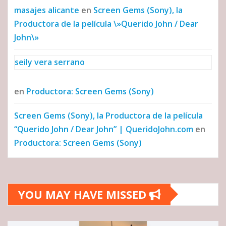
masajes alicante
en
Screen Gems (Sony), la
Productora de la película \»Querido John / Dear
John\»
seily vera serrano
en
Productora: Screen Gems (Sony)
Screen Gems (Sony), la Productora de la película
“Querido John / Dear John” | QueridoJohn.com
en
Productora: Screen Gems (Sony)
YOU MAY HAVE MISSED