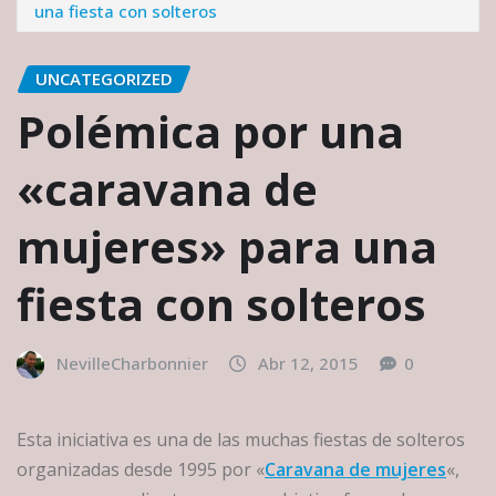
una fiesta con solteros
UNCATEGORIZED
Polémica por una
«caravana de
mujeres» para una
fiesta con solteros
NevilleCharbonnier
Abr 12, 2015
0
Esta iniciativa es una de las muchas fiestas de solteros
organizadas desde 1995 por «
Caravana de mujeres
«,