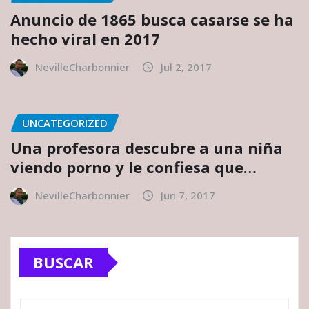
Anuncio de 1865 busca casarse se ha
hecho viral en 2017
NevilleCharbonnier
Jul 2, 2017
UNCATEGORIZED
Una profesora descubre a una niña
viendo porno y le confiesa que…
NevilleCharbonnier
Jun 7, 2017
BUSCAR