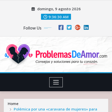
Skip
domingo, 9 agosto 2026
to
content
9:36:31 AM
Follow Us
Home
Polémica por una «caravana de mujeres» para