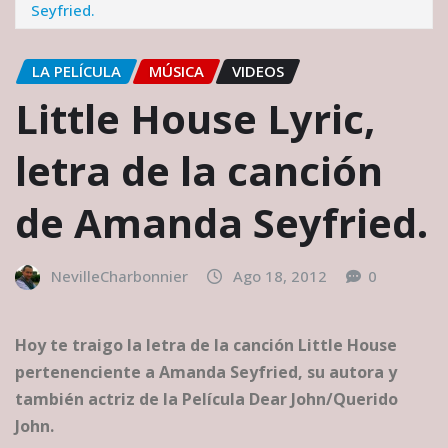
Seyfried.
LA PELÍCULA
MÚSICA
VIDEOS
Little House Lyric,
letra de la canción
de Amanda Seyfried.
NevilleCharbonnier
Ago 18, 2012
0
Hoy te traigo la letra de la canción Little House
pertenenciente a Amanda Seyfried, su autora y
también actriz de la Película Dear John/Querido
John.