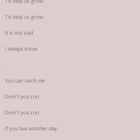
To help us grow
To help us grow
It is not said
I always know
.
You can catch me
Don\’t you run
Don\’t you run
If you live another day