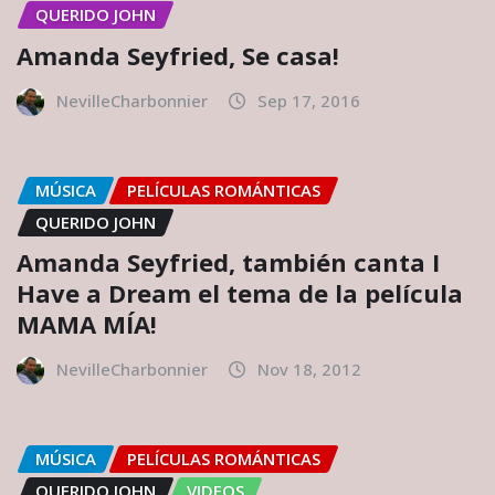
QUERIDO JOHN
Amanda Seyfried, Se casa!
NevilleCharbonnier
Sep 17, 2016
MÚSICA
PELÍCULAS ROMÁNTICAS
QUERIDO JOHN
Amanda Seyfried, también canta I
Have a Dream el tema de la película
MAMA MÍA!
NevilleCharbonnier
Nov 18, 2012
MÚSICA
PELÍCULAS ROMÁNTICAS
QUERIDO JOHN
VIDEOS