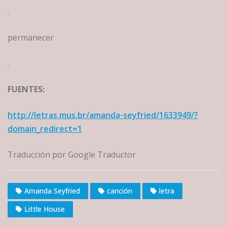
.
permanecer
.
FUENTES:
http://letras.mus.br/amanda-seyfried/1633949/?
domain_redirect=1
Traducción por Google Traductor
Amanda Seyfried
canción
letra
Little House