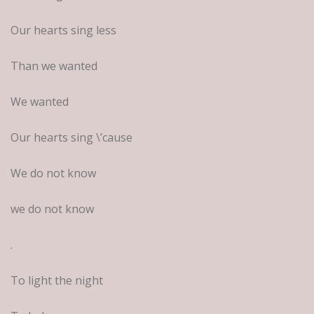
Our hearts sing less
Than we wanted
We wanted
Our hearts sing \’cause
We do not know
we do not know
.
To light the night