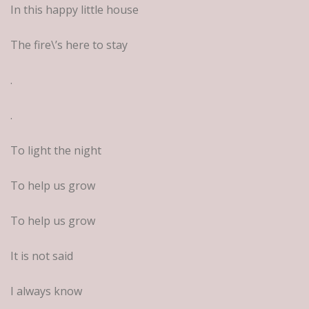
In this happy little house
The fire\’s here to stay
.
.
To light the night
To help us grow
To help us grow
It is not said
I always know