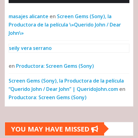
masajes alicante
en
Screen Gems (Sony), la
Productora de la película \»Querido John / Dear
John\»
seily vera serrano
en
Productora: Screen Gems (Sony)
Screen Gems (Sony), la Productora de la película
“Querido John / Dear John” | QueridoJohn.com
en
Productora: Screen Gems (Sony)
YOU MAY HAVE MISSED