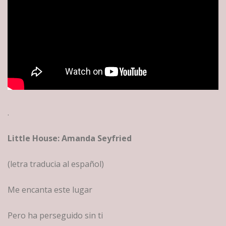
.
Little House: Amanda Seyfried
(letra traducia al español)
Me encanta este lugar
Pero ha perseguido sin ti