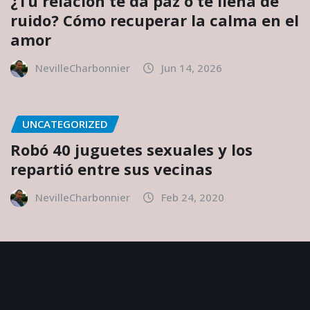
¿Tu relación te da paz o te llena de
ruido? Cómo recuperar la calma en el
amor
NevilleCharbonnier
Jun 14, 2026
UNCATEGORIZED
Robó 40 juguetes sexuales y los
repartió entre sus vecinas
NevilleCharbonnier
Feb 24, 2020