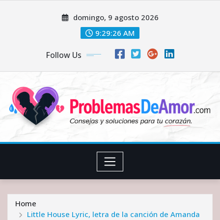
Skip
domingo, 9 agosto 2026
to
content
9:29:27 AM
Follow Us
Home
Little House Lyric, letra de la canción de Amanda